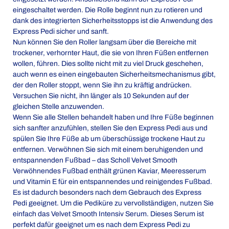
eingeschaltet werden. Die Rolle beginnt nun zu rotieren und
dank des integrierten Sicherheitsstopps ist die Anwendung des
Express Pedi sicher und sanft.
Nun können Sie den Roller langsam über die Bereiche mit
trockener, verhornter Haut, die sie von Ihren Füßen entfernen
wollen, führen. Dies sollte nicht mit zu viel Druck geschehen,
auch wenn es einen eingebauten Sicherheitsmechanismus gibt,
der den Roller stoppt, wenn Sie ihn zu kräftig andrücken.
Versuchen Sie nicht, ihn länger als 10 Sekunden auf der
gleichen Stelle anzuwenden.
Wenn Sie alle Stellen behandelt haben und Ihre Füße beginnen
sich sanfter anzufühlen, stellen Sie den
Express Pedi
aus und
spülen Sie Ihre Füße ab um überschüssige trockene Haut zu
entfernen. Verwöhnen Sie sich mit einem beruhigenden und
entspannenden Fußbad – das Scholl Velvet Smooth
Verwöhnendes Fußbad enthält grünen Kaviar, Meeresserum
und Vitamin E für ein entspannendes und reinigendes Fußbad.
Es ist dadurch besonders nach dem Gebrauch des Express
Pedi geeignet. Um die Pediküre zu vervollständigen, nutzen Sie
einfach das Velvet Smooth Intensiv Serum. Dieses Serum ist
perfekt dafür geeignet um es nach dem Express Pedi zu