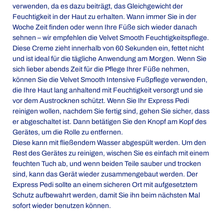
verwenden, da es dazu beiträgt, das Gleichgewicht der
Feuchtigkeit in der Haut zu erhalten. Wann immer Sie in der
Woche Zeit finden oder wenn Ihre Füße sich wieder danach
sehnen – wir empfehlen die Velvet Smooth Feuchtigkeitspflege.
Diese Creme zieht innerhalb von 60 Sekunden ein, fettet nicht
und ist ideal für die tägliche Anwendung am Morgen. Wenn Sie
sich lieber abends Zeit für die Pflege Ihrer Füße nehmen,
können Sie die Velvet Smooth Intensive Fußpflege verwenden,
die Ihre Haut lang anhaltend mit Feuchtigkeit versorgt und sie
vor dem Austrocknen schützt. Wenn Sie Ihr Express Pedi
reinigen wollen, nachdem Sie fertig sind, gehen Sie sicher, dass
er abgeschaltet ist. Dann betätigen Sie den Knopf am Kopf des
Gerätes, um die Rolle zu entfernen.
Diese kann mit fließendem Wasser abgespült werden. Um den
Rest des Gerätes zu reinigen, wischen Sie es einfach mit einem
feuchten Tuch ab, und wenn beiden Teile sauber und trocken
sind, kann das Gerät wieder zusammengebaut werden. Der
Express Pedi sollte an einem sicheren Ort mit aufgesetztem
Schutz aufbewahrt werden, damit Sie ihn beim nächsten Mal
sofort wieder benutzen können.